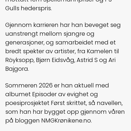
Gulls hederspris.
Gjennom karrieren har han beveget seg
uanstrengt mellom sjangre og
generasjoner, og samarbeidet med et
bredt spekter av artister, fra Kamelen til
Röyksopp, Bjørn Eidsvåg, Astrid S og Ari
Bajgora.
Sommeren 2026 er han aktuell med
albumet Episoder av evighet og
poesiprosjektet Først skrittet, så navellen,
som han har bygget opp gjennom våren
på bloggen NMGKrønikene.no.