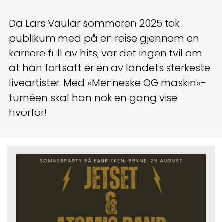
Da Lars Vaular sommeren 2025 tok
publikum med på en reise gjennom en
karriere full av hits, var det ingen tvil om
at han fortsatt er en av landets sterkeste
liveartister. Med «Menneske OG maskin»-
turnéen skal han nok en gang vise
hvorfor!