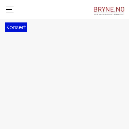
Konsert