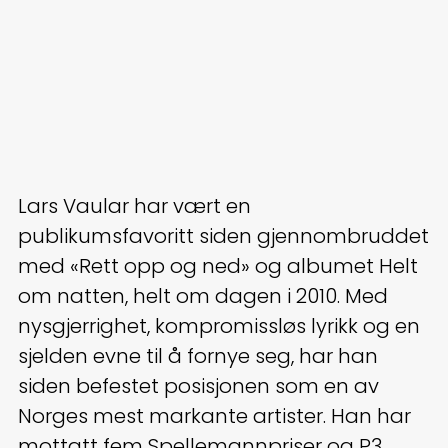
Lars Vaular har vært en
publikumsfavoritt siden gjennombruddet
med «Rett opp og ned» og albumet Helt
om natten, helt om dagen i 2010. Med
nysgjerrighet, kompromissløs lyrikk og en
sjelden evne til å fornye seg, har han
siden befestet posisjonen som en av
Norges mest markante artister. Han har
mottatt fem Spellemannpriser og P3