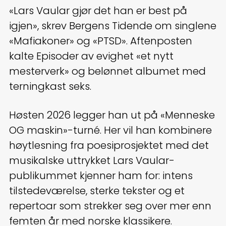
«Lars Vaular gjør det han er best på
igjen», skrev Bergens Tidende om singlene
«Mafiakoner» og «PTSD». Aftenposten
kalte Episoder av evighet «et nytt
mesterverk» og belønnet albumet med
terningkast seks.
Høsten 2026 legger han ut på «Menneske
OG maskin»-turné. Her vil han kombinere
høytlesning fra poesiprosjektet med det
musikalske uttrykket Lars Vaular-
publikummet kjenner ham for: intens
tilstedeværelse, sterke tekster og et
repertoar som strekker seg over mer enn
femten år med norske klassikere.