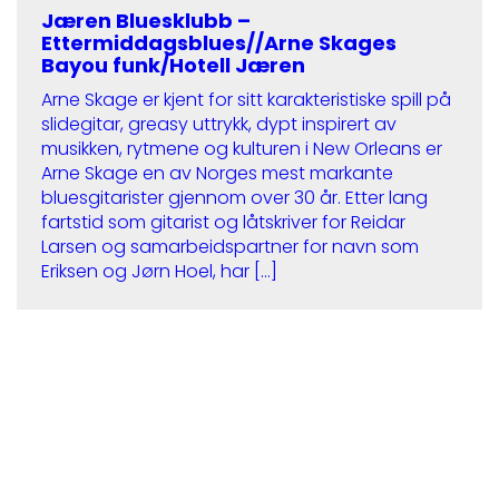
Jæren Bluesklubb –
Ettermiddagsblues//Arne Skages
Bayou funk/Hotell Jæren
Arne Skage er kjent for sitt karakteristiske spill på
slidegitar, greasy uttrykk, dypt inspirert av
musikken, rytmene og kulturen i New Orleans er
Arne Skage en av Norges mest markante
bluesgitarister gjennom over 30 år. Etter lang
fartstid som gitarist og låtskriver for Reidar
Larsen og samarbeidspartner for navn som
Eriksen og Jørn Hoel, har […]