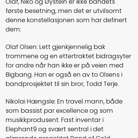
Olaf, Niko og Øystein er ikke bandets
første besetning, men det er utvilsomt
denne konstellasjonen som har definert
dem:
Olaf Olsen: Lett gjenkjennelig bak
trommene og en ettertraktet bidragsyter
for andre når han ikke er på veien med
Bigbang. Han er også en av to Olsens i
bandprosjektet til sin bror, Todd Terje.
Nikolai Hængsle: En travel mann, både
som bassist par excellence og som
musikkprodusent. Fast inventar i
Elephant9 og svært sentral i det