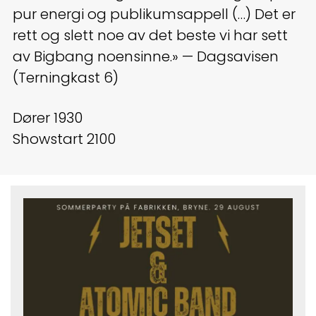
pur energi og publikumsappell (…) Det er
rett og slett noe av det beste vi har sett
av Bigbang noensinne.» — Dagsavisen
(Terningkast 6)
Dører 1930
Showstart 2100