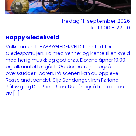
fredag 11. september 2026
kl. 19:00 - 22:00
Happy Gledekveld
Velkommen til HAPPYGLEDEKVELD til inntekt for
Gledespatruljen. Ta med venner og kjente til en kveld
med herlig musikk og god drøs. Dørene åpner 19.00
og alle inntekter går til Gledespatruljen, også
overskuddet i baren. På scenen kan du oppleve
Rosselandsbandet, Silje Sandanger, Iren Førland,
Båtsvig og Det Pene Bæn. Du får også treffe noen
av […]