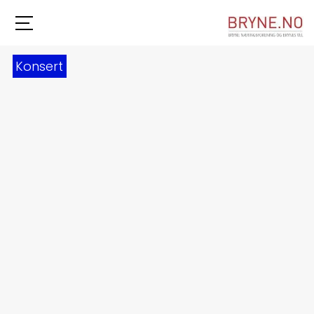
Konsert