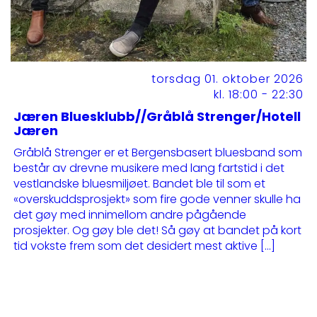
torsdag 01. oktober 2026
kl. 18:00 - 22:30
Jæren Bluesklubb//Gråblå Strenger/Hotell
Jæren
Gråblå Strenger er et Bergensbasert bluesband som
består av drevne musikere med lang fartstid i det
vestlandske bluesmiljøet. Bandet ble til som et
«overskuddsprosjekt» som fire gode venner skulle ha
det gøy med innimellom andre pågående
prosjekter. Og gøy ble det! Så gøy at bandet på kort
tid vokste frem som det desidert mest aktive […]