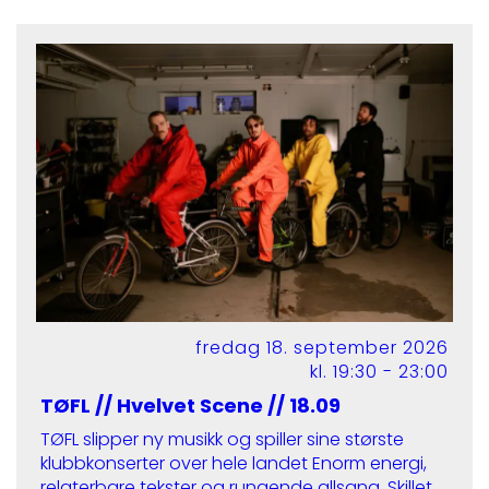
fredag 18. september 2026
kl. 19:30 - 23:00
TØFL // Hvelvet Scene // 18.09
TØFL slipper ny musikk og spiller sine største
klubbkonserter over hele landet Enorm energi,
relaterbare tekster og rungende allsang. Skillet