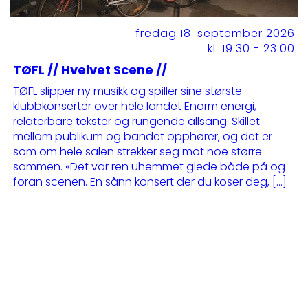
fredag 18. september 2026
kl. 19:30 - 23:00
TØFL // Hvelvet Scene //
TØFL slipper ny musikk og spiller sine største
klubbkonserter over hele landet Enorm energi,
relaterbare tekster og rungende allsang. Skillet
mellom publikum og bandet opphører, og det er
som om hele salen strekker seg mot noe større
sammen. «Det var ren uhemmet glede både på og
foran scenen. En sånn konsert der du koser deg, […]