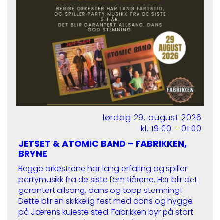
lørdag 29. august 2026
kl. 19:00 - 01:00
JETSET & ATOMIC BAND – FABRIKKEN,
BRYNE
Begge orkestrene har lang erfaring og spiller
partymusikk fra de siste fem tiårene. Her blir det
garantert allsang, dans og topp stemning!
Dette blir en skikkelig fest med dans og hygge
på Jærens kuleste sted. Fabrikken byr på stort