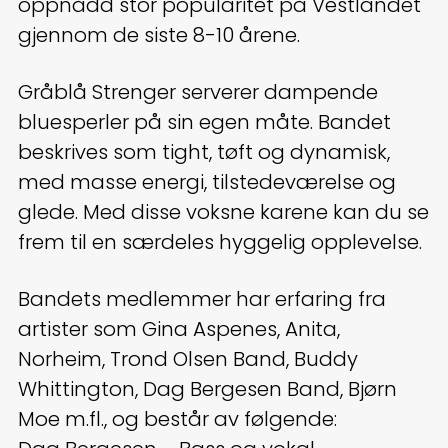
oppnådd stor popularitet på Vestlandet
gjennom de siste 8-10 årene.
Gråblå Strenger serverer dampende
bluesperler på sin egen måte. Bandet
beskrives som tight, tøft og dynamisk,
med masse energi, tilstedeværelse og
glede. Med disse voksne karene kan du se
frem til en særdeles hyggelig opplevelse.
Bandets medlemmer har erfaring fra
artister som Gina Aspenes, Anita,
Norheim, Trond Olsen Band, Buddy
Whittington, Dag Bergesen Band, Bjørn
Moe m.fl., og består av følgende: