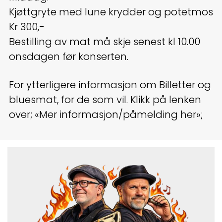
Kjøttgryte med lune krydder og potetmos
Kr 300,-
Bestilling av mat må skje senest kl 10.00
onsdagen før konserten.
For ytterligere informasjon om Billetter og
bluesmat, for de som vil. Klikk på lenken
over; «Mer informasjon/påmelding her»;