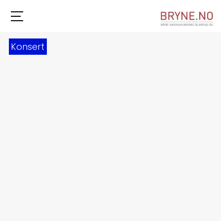
Konsert