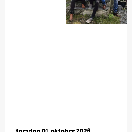
torsdag 01. oktober 2026