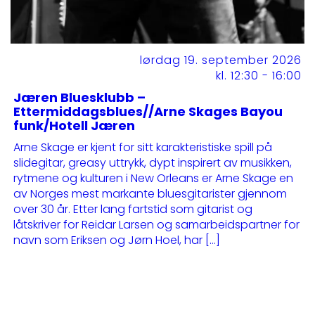
lørdag 19. september 2026
kl. 12:30 - 16:00
Jæren Bluesklubb –
Ettermiddagsblues//Arne Skages Bayou
funk/Hotell Jæren
Arne Skage er kjent for sitt karakteristiske spill på
slidegitar, greasy uttrykk, dypt inspirert av musikken,
rytmene og kulturen i New Orleans er Arne Skage en
av Norges mest markante bluesgitarister gjennom
over 30 år. Etter lang fartstid som gitarist og
låtskriver for Reidar Larsen og samarbeidspartner for
navn som Eriksen og Jørn Hoel, har […]