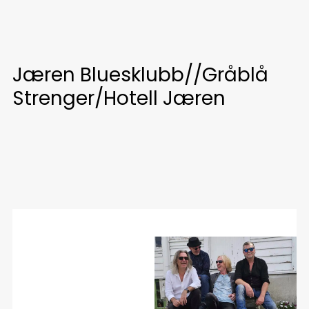
Jæren Bluesklubb//Gråblå
Strenger/Hotell Jæren