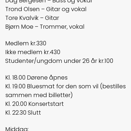
Dag Bergesen – Bass og vokal
Trond Olsen – Gitar og vokal
Tore Kvalvik – Gitar
Bjørn Moe – Trommer, vokal
Medlem kr.330
Ikke medlem kr.430
Studenter/ungdom under 26 år kr.100
Kl. 18.00 Dørene åpnes
Kl. 19.00 Bluesmat for den som vil (bestilles
sammen med billetter)
Kl. 20.00 Konsertstart
Kl. 22.30 Slutt
Middag: