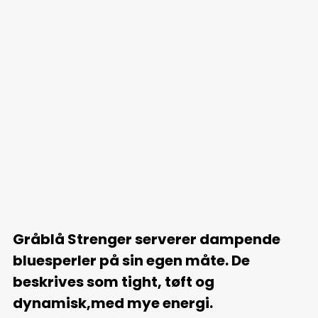
Gråblå Strenger serverer dampende
bluesperler på sin egen måte. De
beskrives som tight, tøft og
dynamisk,med mye energi.