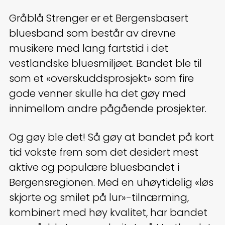
Gråblå Strenger er et Bergensbasert
bluesband som består av drevne
musikere med lang fartstid i det
vestlandske bluesmiljøet. Bandet ble til
som et «overskuddsprosjekt» som fire
gode venner skulle ha det gøy med
innimellom andre pågående prosjekter.
Og gøy ble det! Så gøy at bandet på kort
tid vokste frem som det desidert mest
aktive og populære bluesbandet i
Bergensregionen. Med en uhøytidelig «løs
skjorte og smilet på lur»-tilnærming,
kombinert med høy kvalitet, har bandet