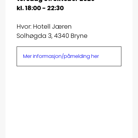
kl. 18:00 - 22:30
Hvor: Hotell Jæren
Solhøgda 3, 4340 Bryne
Mer informasjon/påmelding her