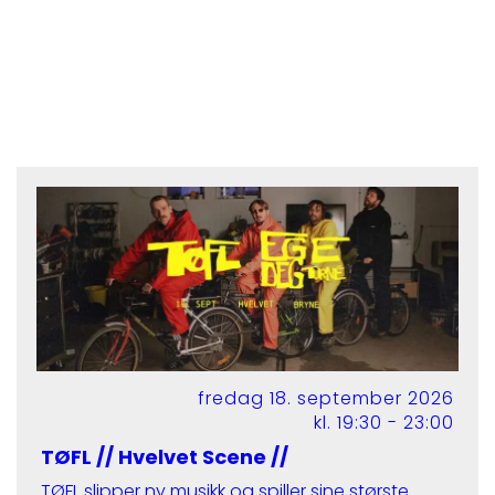
fredag 18. september 2026
kl. 19:30 - 23:00
TØFL // Hvelvet Scene //
TØFL slipper ny musikk og spiller sine største