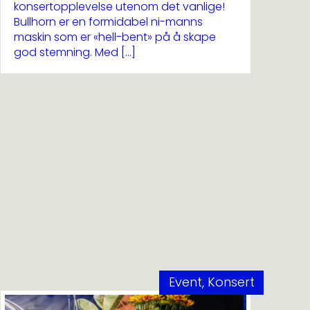
konsertopplevelse utenom det vanlige!
Bullhorn er en formidabel ni-manns
maskin som er «hell-bent» på å skape
god stemning. Med […]
Event, Konsert