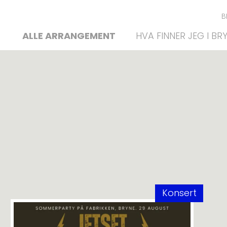
B
ALLE ARRANGEMENT
HVA FINNER JEG I BR
Konsert