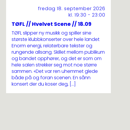
fredag 18. september 2026
kl. 19:30 - 23:00
TØFL // Hvelvet Scene // 18.09
TØFL slipper ny musikk og spiller sine
største klubbkonserter over hele landet
Enorm energi, relaterbare tekster og
rungende allsang. Skillet mellom publikum
og bandet opphører, og det er som om
hele salen strekker seg mot noe større
sammen. «Det var ren uhemmet glede
både på og foran scenen. En sånn
konsert der du koser deg, […]