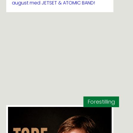
august med JETSET & ATOMIC BAND!
Forestilling