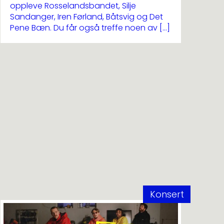
oppleve Rosselandsbandet, Silje
Sandanger, Iren Førland, Båtsvig og Det
Pene Bæn. Du får også treffe noen av […]
Konsert