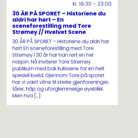
kl. 19:30 - 23:00
30 ÅR PÅ SPORET – Historiene du
aldri har hørt – En
sceneforestilling med Tore
Strømøy // Hvelvet Scene
30 ÅR PÅ SPORET – Historiene du aldri har
hørt En sceneforestilling med Tore
Strømøy I 30 år har han rørt en hel
nasjon. Nå inviterer Tore Strømøy
publikum med bak kulissene for en helt
spesiell kveld. Gjennom Tore på sporet
har vi vært vitne til sterke gjenforeninger,
tårer, håp og uforglemmelige øyeblikk.
Men hva […]