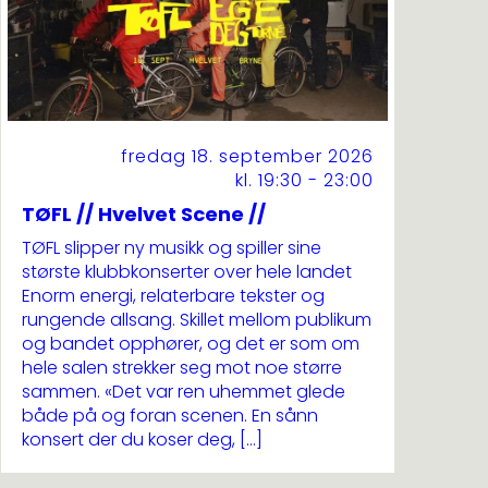
fredag 18. september 2026
kl. 19:30 - 23:00
TØFL // Hvelvet Scene //
TØFL slipper ny musikk og spiller sine
største klubbkonserter over hele landet
Enorm energi, relaterbare tekster og
rungende allsang. Skillet mellom publikum
og bandet opphører, og det er som om
hele salen strekker seg mot noe større
sammen. «Det var ren uhemmet glede
både på og foran scenen. En sånn
konsert der du koser deg, […]