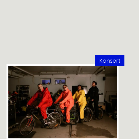
Konsert