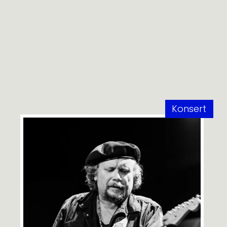
Konsert