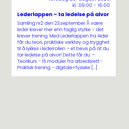
kl. 09:00 - 16:00
Lederlappen – ta ledelse på alvor
Samling nr2 den 23.september Å være
leder krever mer enn faglig styrke – det
krever trening. Med Lederlappen fra Aider
får du teori, praktiske verktøy og trygghet
til å lykkes i lederrollen – et bevis på at du
tar ledelse på alvor! Dette får du: –
Teorikurs – 15 moduler fra arbeidsrett -
Praktisk trening – digitale+fysiske […]