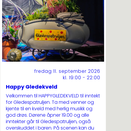
fredag 11. september 2026
kl. 19:00 - 22:00
Happy Gledekveld
Velkommen til HAPPYGLEDEKVELD til inntekt
for Gledespatruljen. Ta med venner og
kjente til en kveld med herlig musikk og
god drøs. Dørene åpner 19.00 og alle
inntekter går til Gledespatruljen, også
overskuddet i baren. På scenen kan du