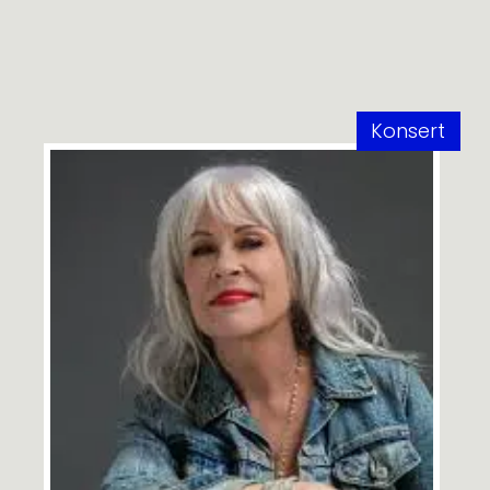
Konsert