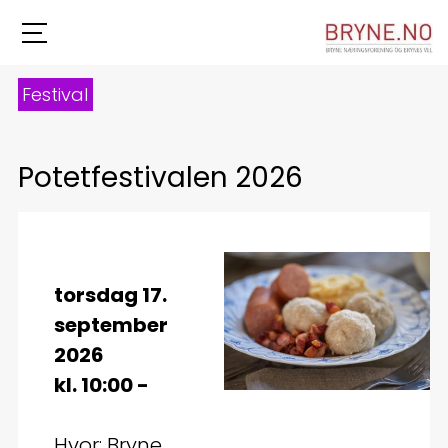
Festival
Potetfestivalen 2026
torsdag 17.
september
2026
kl. 10:00 -
Hvor: Bryne