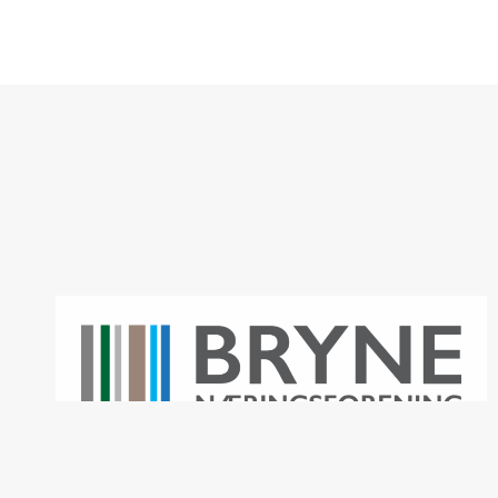
bryne.no er et prosjekt av